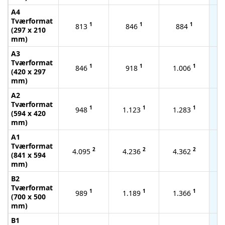
A4
Tværformat
1
1
1
813
846
884
(297 x 210
mm)
A3
Tværformat
1
1
1
846
918
1.006
(420 x 297
mm)
A2
Tværformat
1
1
1
948
1.123
1.283
(594 x 420
mm)
A1
Tværformat
2
2
2
4.095
4.236
4.362
(841 x 594
mm)
B2
Tværformat
1
1
1
989
1.189
1.366
(700 x 500
mm)
B1