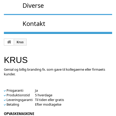
Diverse
Kontakt
Krus
KRUS
Genial og billig branding fx. som gave til kollegaerne eller firmaets
kunder.
Prisgaranti
Ja
Produktionstid
5 hverdage
Leveringsgaranti
Til tiden eller gratis
Betaling
Efter modtagelse
OPVASKEMASKINE