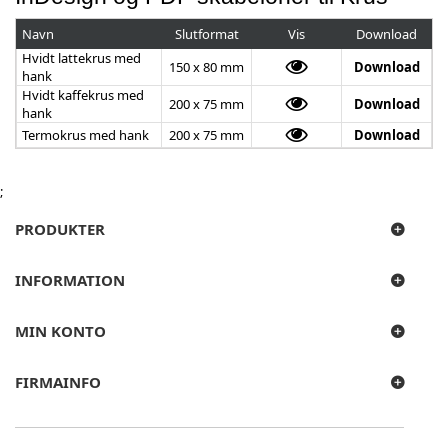
Navn
Slutformat
Vis
Download
Hvidt lattekrus med
150 x 80 mm
Download
hank
Hvidt kaffekrus med
200 x 75 mm
Download
hank
Termokrus med hank
200 x 75 mm
Download
;
PRODUKTER
INFORMATION
MIN KONTO
FIRMAINFO